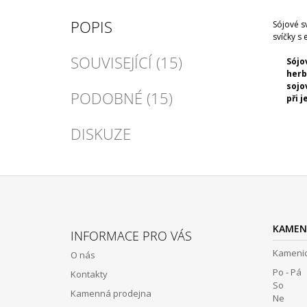
POPIS
Sójové s
svíčky s 
SOUVISEJÍCÍ (15)
Sójo
herb
sojo
PODOBNÉ (15)
při 
DISKUZE
Z
Á
KAMEN
INFORMACE PRO VÁS
P
Kamenic
O nás
A
Po - Pá 
Kontakty
T
So 12:
Kamenná prodejna
Í
Ne Z