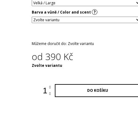
?
Barva a vůně / Color and scent
Můžeme doručit do:
Zvolte variantu
od
390 Kč
Měrná
Zvolte variantu
cena:
DO KOŠÍKU