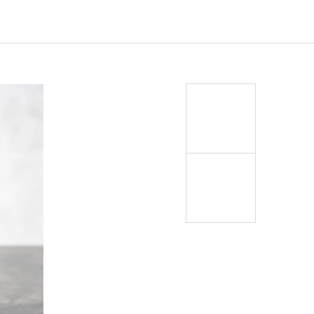
EJ - BLACK MASK NINJA