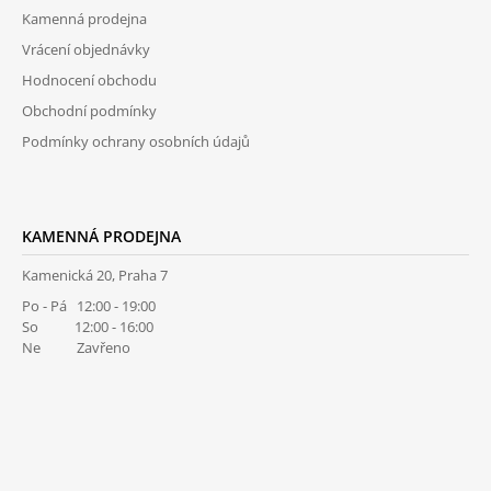
T
Kamenná prodejna
Í
Vrácení objednávky
Hodnocení obchodu
Obchodní podmínky
Podmínky ochrany osobních údajů
KAMENNÁ PRODEJNA
Kamenická 20, Praha 7
Po - Pá 12:00 - 19:00
So 12:00 - 16:00
Ne Zavřeno