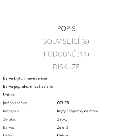
POPIS
SOUVISEJÍCÍ (8)
PODOBNÉ (11)
DISKUZE
Barva krytu: tmavě zelená
Barva popruhu: tmavě zelená
Unisex
Jméno značky
:
OTHER
Kategorie
:
Kryty / Kapsičky na mobil
Záruka
:
2 roky
Barva
:
Zelená
Určení
:
Unisex