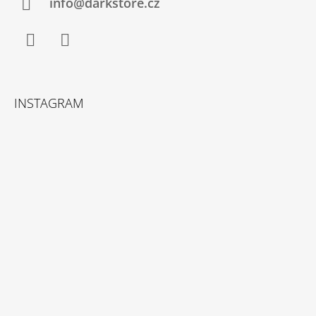
info@darkstore.cz
Facebook
Instagram
INSTAGRAM