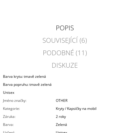
POPIS
SOUVISEJÍCÍ (6)
PODOBNÉ (11)
DISKUZE
Barva krytu: tmavě zelená
Barva popruhu: tmavě zelená
Unisex
Jméno značky
:
OTHER
Kategorie
:
Kryty / Kapsičky na mobil
Záruka
:
2 roky
Barva
:
Zelená
Určení
:
Unisex