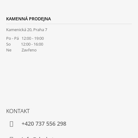
KAMENNÁ PRODEJNA
Kamenická 20, Praha 7
Po - Pá 12:00 - 19:00
So 12:00 - 16:00
Ne Zavřeno
KONTAKT
+420 737 556 298