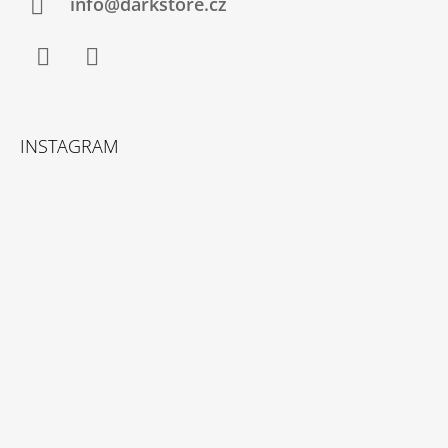
info@darkstore.cz
Facebook
Instagram
INSTAGRAM