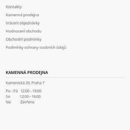
A
Kontakty
T
Kamenná prodejna
Í
Vrácení objednávky
Hodnocení obchodu
Obchodní podmínky
Podmínky ochrany osobních údajů
KAMENNÁ PRODEJNA
Kamenická 20, Praha 7
Po - Pá 12:00 - 19:00
So 12:00 - 16:00
Ne Zavřeno