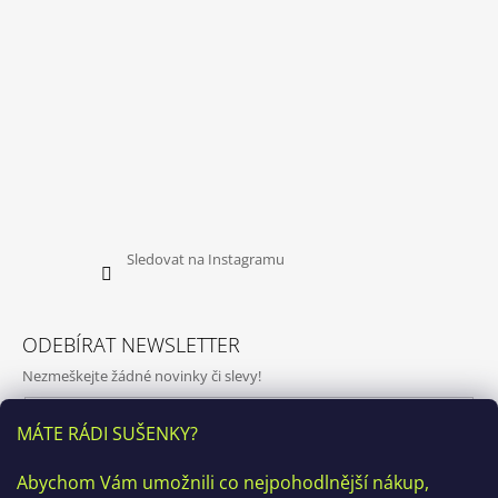
Sledovat na Instagramu
ODEBÍRAT NEWSLETTER
Nezmeškejte žádné novinky či slevy!
E-mail
MÁTE RÁDI SUŠENKY?
Vložením e-mailu souhlasíte s
podmínkami ochrany osobních
Abychom Vám umožnili co nejpohodlnější nákup,
údajů