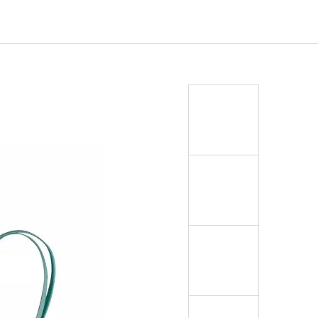
EJ - BLACK MASK NINJA