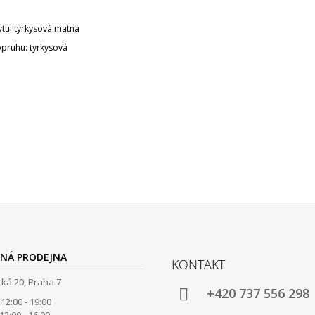
ytu: tyrkysová matná
pruhu: tyrkysová
NÁ PRODEJNA
KONTAKT
ká 20, Praha 7
+420 737 556 298
12:00 - 19:00
00 - 16:00