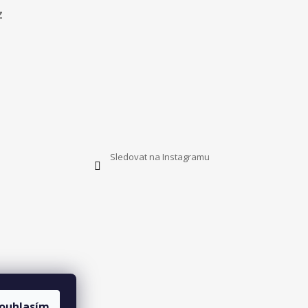
z
Sledovat na Instagramu
ouhlasím