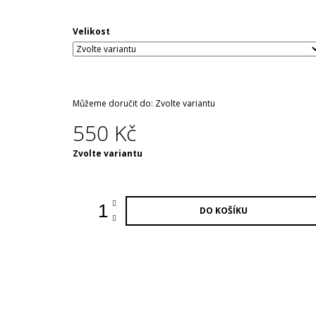
Velikost
Můžeme doručit do:
Zvolte variantu
550 Kč
Měrná
Zvolte variantu
cena:
DO KOŠÍKU