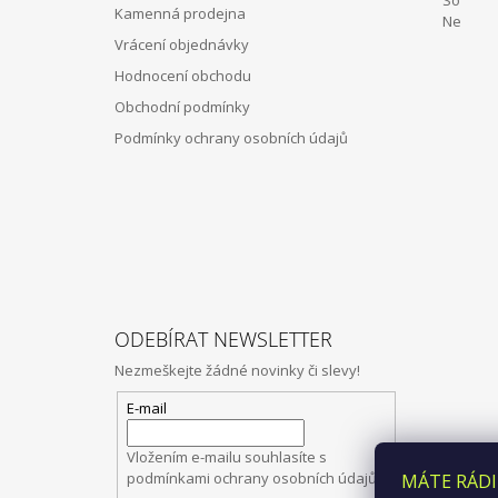
Kamenná prodejna
Í
Ne Z
Vrácení objednávky
Hodnocení obchodu
Obchodní podmínky
Podmínky ochrany osobních údajů
ODEBÍRAT NEWSLETTER
Nezmeškejte žádné novinky či slevy!
E-mail
Vložením e-mailu souhlasíte s
podmínkami ochrany osobních údajů
MÁTE RÁDI