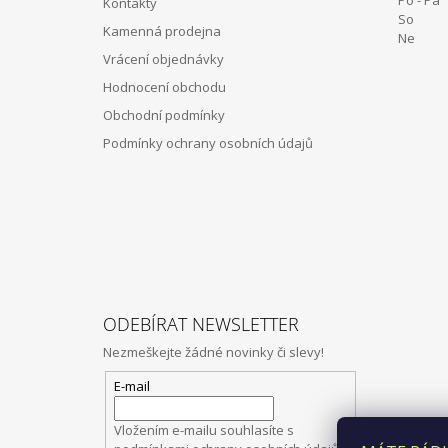
Kontakty
T
So 12:
Kamenná prodejna
Í
Ne Z
Vrácení objednávky
Hodnocení obchodu
Obchodní podmínky
Podmínky ochrany osobních údajů
ODEBÍRAT NEWSLETTER
Nezmeškejte žádné novinky či slevy!
E-mail
Vložením e-mailu souhlasíte s