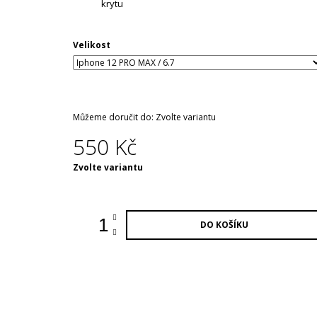
krytu
Velikost
Můžeme doručit do:
Zvolte variantu
550 Kč
Měrná
Zvolte variantu
cena:
DO KOŠÍKU