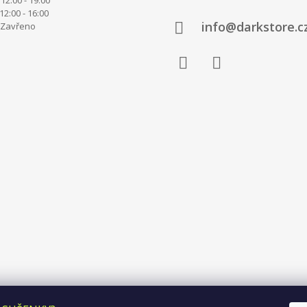
00 - 16:00
info@darkstore.c
avřeno
Facebook
Instagram