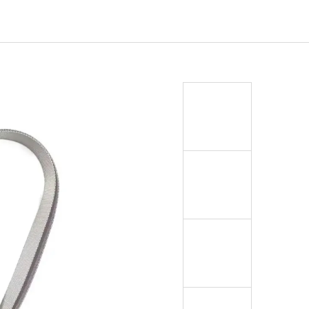
EJ - BLACK MASK NINJA