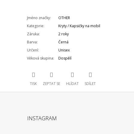
Jméno značky
:
OTHER
Kategorie
:
Kryty / Kapsičky na mobil
Záruka
:
2 roky
Barva
:
Černá
Určení
:
Unisex
Věková skupina
:
Dospělí
TISK
ZEPTAT SE
HLÍDAT
SDÍLET
INSTAGRAM