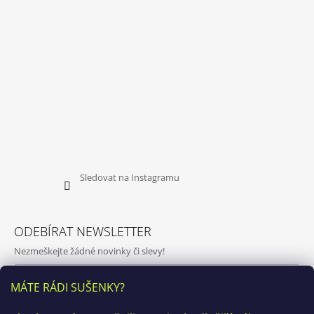
Sledovat na Instagramu
ODEBÍRAT NEWSLETTER
Nezmeškejte žádné novinky či slevy!
E-mail
MÁTE RÁDI SUŠENKY?
Vložením e-mailu souhlasíte s
podmínkami ochrany osobních