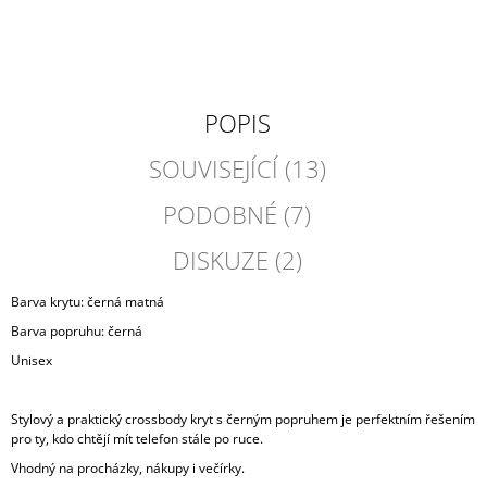
POPIS
SOUVISEJÍCÍ (13)
PODOBNÉ (7)
DISKUZE (2)
Barva krytu: černá matná
Barva popruhu: černá
Unisex
Stylový a praktický crossbody kryt s černým popruhem je perfektním řešením
pro ty, kdo chtějí mít telefon stále po ruce.
Vhodný na procházky, nákupy i večírky.