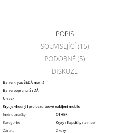
POPIS
SOUVISEJÍCÍ (15)
PODOBNÉ (5)
DISKUZE
Barva krytu: ŠEDÁ matná
Barva popruhu: ŠEDÁ
Unisex
Kryt je vhodný i pro bezdrátové nabíjení mobilu
Jméno značky
:
OTHER
Kategorie
:
Kryty / Kapsičky na mobil
Záruka
:
2 roky