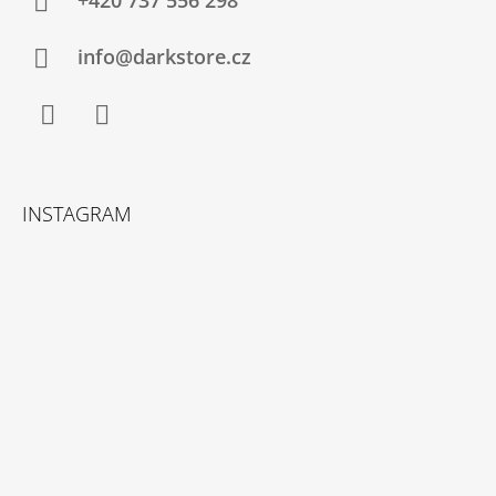
+420 737 556 298
info@darkstore.cz
Facebook
Instagram
INSTAGRAM