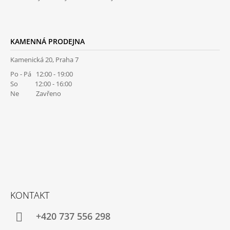
KAMENNÁ PRODEJNA
Kamenická 20, Praha 7
Po - Pá 12:00 - 19:00
So 12:00 - 16:00
Ne Zavřeno
KONTAKT
+420 737 556 298