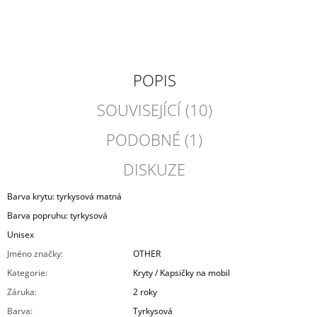
POPIS
SOUVISEJÍCÍ (10)
PODOBNÉ (1)
DISKUZE
Barva krytu: tyrkysová matná
Barva popruhu: tyrkysová
Unisex
Jméno značky
:
OTHER
Kategorie
:
Kryty / Kapsičky na mobil
Záruka
:
2 roky
Barva
:
Tyrkysová