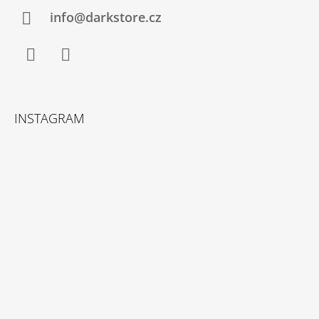
info@darkstore.cz
Facebook
Instagram
INSTAGRAM