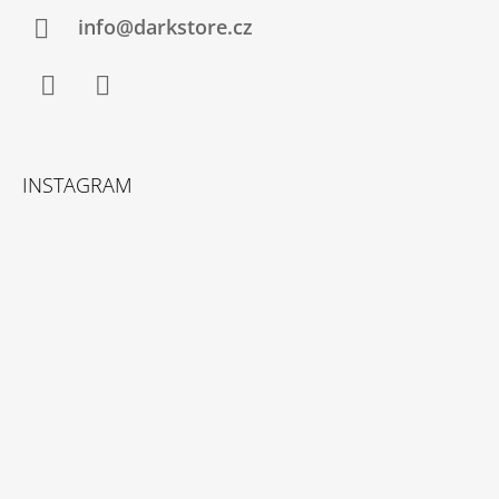
info@darkstore.cz
Facebook
Instagram
INSTAGRAM