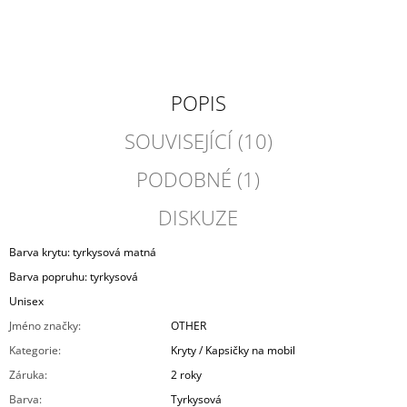
POPIS
SOUVISEJÍCÍ (10)
PODOBNÉ (1)
DISKUZE
Barva krytu: tyrkysová matná
Barva popruhu: tyrkysová
Unisex
Jméno značky
:
OTHER
Kategorie
:
Kryty / Kapsičky na mobil
Záruka
:
2 roky
Barva
:
Tyrkysová