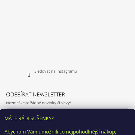
Sledovat na Instagramu
ODEBÍRAT NEWSLETTER
Nezmeškejte žádné novinky či slevy!
E-mail
MÁTE RÁDI SUŠENKY?
Vložením e-mailu souhlasíte s
podmínkami ochrany osobních
Abychom Vám umožnili co nejpohodlnější nákup,
údajů