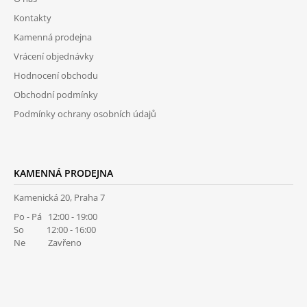
A
Kontakty
T
Kamenná prodejna
Í
Vrácení objednávky
Hodnocení obchodu
Obchodní podmínky
Podmínky ochrany osobních údajů
KAMENNÁ PRODEJNA
Kamenická 20, Praha 7
Po - Pá 12:00 - 19:00
So 12:00 - 16:00
Ne Zavřeno