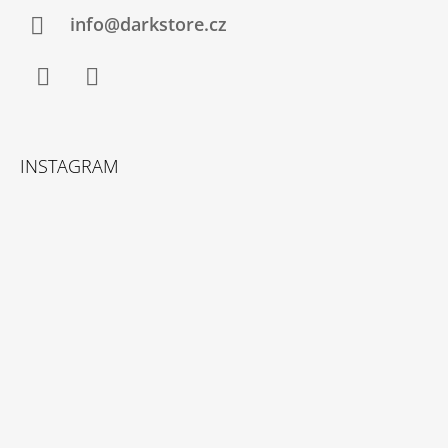
info@darkstore.cz
Facebook
Instagram
INSTAGRAM