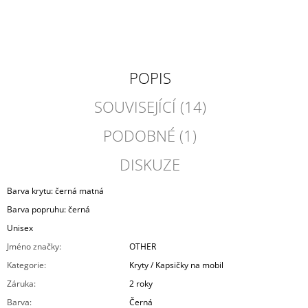
POPIS
SOUVISEJÍCÍ (14)
PODOBNÉ (1)
DISKUZE
Barva krytu: černá matná
Barva popruhu: černá
Unisex
Jméno značky
:
OTHER
Kategorie
:
Kryty / Kapsičky na mobil
Záruka
:
2 roky
Barva
:
Černá