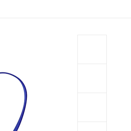
EJ - BLACK MASK NINJA