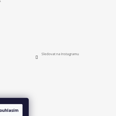
z
Sledovat na Instagramu
ouhlasím