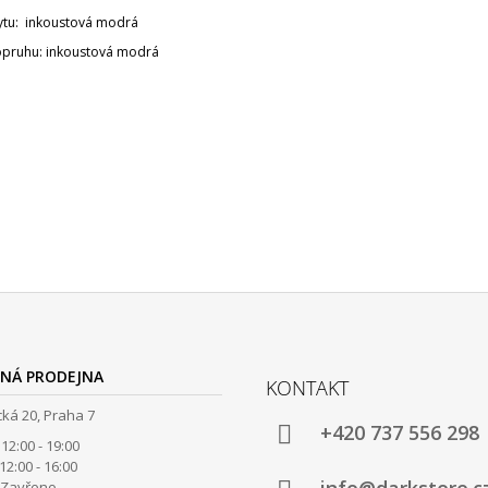
ytu: inkoustová modrá
opruhu: inkoustová modrá
NÁ PRODEJNA
KONTAKT
ká 20, Praha 7
+420 737 556 298
12:00 - 19:00
00 - 16:00
avřeno