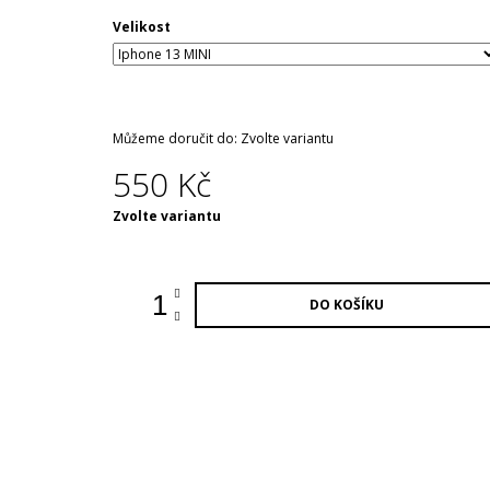
Velikost
Můžeme doručit do:
Zvolte variantu
550 Kč
Měrná
Zvolte variantu
cena:
DO KOŠÍKU