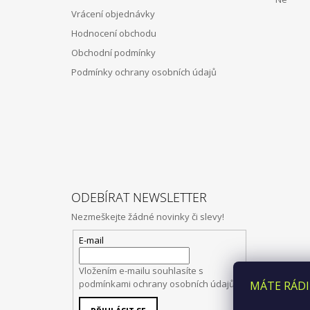
Í
Vrácení objednávky
Hodnocení obchodu
Obchodní podmínky
Podmínky ochrany osobních údajů
ODEBÍRAT NEWSLETTER
Nezmeškejte žádné novinky či slevy!
E-mail
Vložením e-mailu souhlasíte s
podmínkami ochrany osobních údajů
MÁTE RÁDI