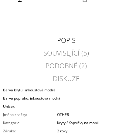
KOŠÍKU
POPIS
SOUVISEJÍCÍ (5)
PODOBNÉ (2)
DISKUZE
Barva krytu: inkoustová modrá
Barva popruhu: inkoustová modrá
Unisex
Jméno značky
:
OTHER
Kategorie
:
Kryty / Kapsičky na mobil
Záruka
:
2 roky