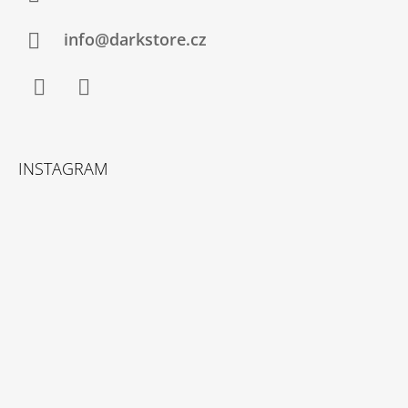
info@darkstore.cz
Facebook
Instagram
INSTAGRAM