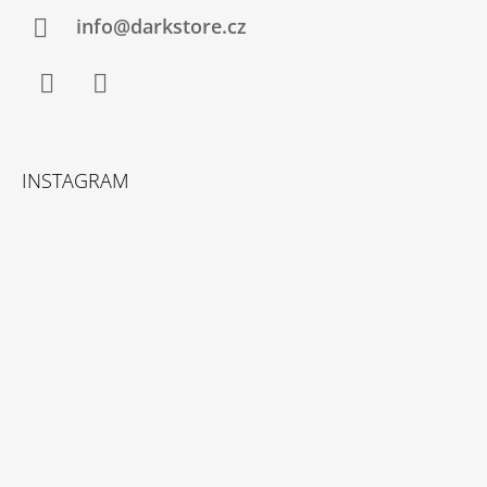
info@darkstore.cz
Facebook
Instagram
INSTAGRAM