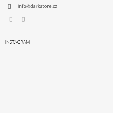
info@darkstore.cz
Facebook
Instagram
INSTAGRAM