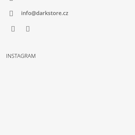
info@darkstore.cz
Facebook
Instagram
INSTAGRAM