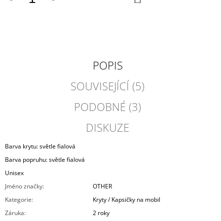
KOŠÍKU
POPIS
SOUVISEJÍCÍ (5)
PODOBNÉ (3)
DISKUZE
Barva krytu: světle fialová
Barva popruhu: světle fialová
Unisex
Jméno značky
:
OTHER
Kategorie
:
Kryty / Kapsičky na mobil
Záruka
:
2 roky